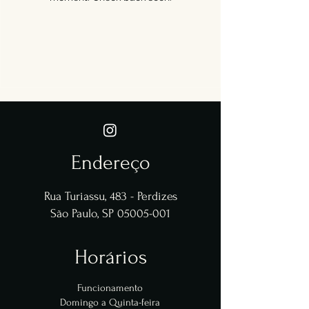
Endereço
Rua Turiassu, 483 - Perdizes
São Paulo, SP 05005-001
Horários
Funcionamento
Domingo a Quinta-feira