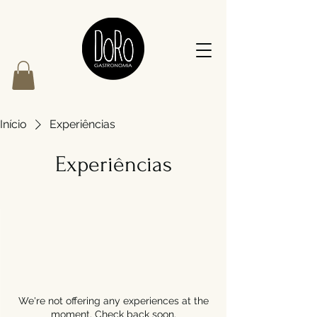
Início
Experiências
Experiências
We're not offering any experiences at the
moment. Check back soon.